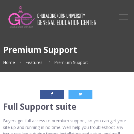
Premium Support
Home
Features
Premium Support
Full Support suite
Buyers get full access to premium support, so you can get your
site up and running in no time. We’ll help you troubleshoot any
issue you have during theme installation and setup, and we’ll