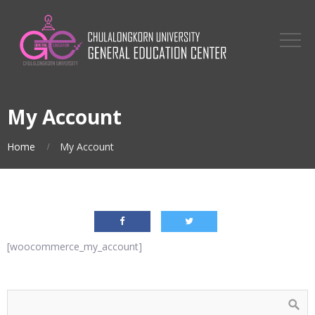
My Account
Home
My Account
[woocommerce_my_account]