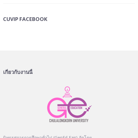
CUVIP FACEBOOK
เกี่ยวกับงานนี้
นิทรรศการการศึกษาทั่วไป (GenEd Fair) จัดโดย