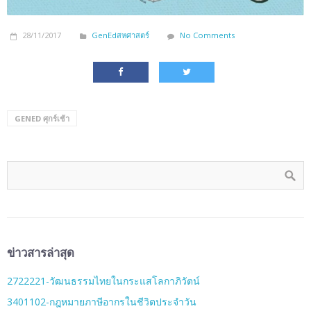
28/11/2017
GenEdสหศาสตร์
No Comments
GENED ศุกร์เช้า
ข่าวสารล่าสุด
2722221-วัฒนธรรมไทยในกระแสโลกาภิวัตน์
3401102-กฎหมายภาษีอากรในชีวิตประจำวัน