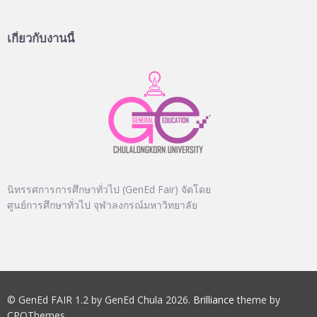
เกี่ยวกับงานนี้
นิทรรศการการศึกษาทั่วไป (GenEd Fair) จัดโดย
ศูนย์การศึกษาทั่วไป จุฬาลงกรณ์มหาวิทยาลัย
© GenEd FAIR 1.2 by GenEd Chula 2026.
Brilliance
theme by
CPOThemes.