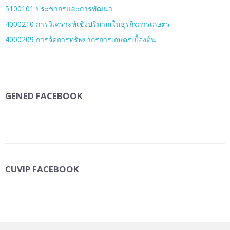
5100101 ประชากรและการพัฒนา
4000210 การวิเคราะห์เชิงปริมาณในธุรกิจการเกษตร
4000209 การจัดการทรัพยากรการเกษตรเบื้องต้น
GENED FACEBOOK
CUVIP FACEBOOK