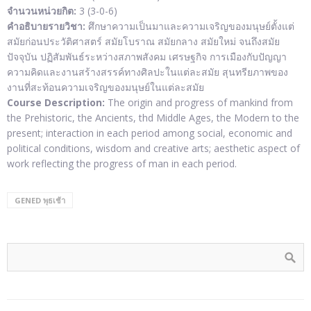
จำนวนหน่วยกิต:
3 (3-0-6)
คำอธิบายรายวิชา:
ศึกษาความเป็นมาและความเจริญของมนุษย์ตั้งแต่
สมัยก่อนประวัติศาสตร์ สมัยโบราณ สมัยกลาง สมัยใหม่ จนถึงสมัย
ปัจจุบัน ปฏิสัมพันธ์ระหว่างสภาพสังคม เศรษฐกิจ การเมืองกับปัญญา
ความคิดและงานสร้างสรรค์ทางศิลปะในแต่ละสมัย สุนทรียภาพของ
งานที่สะท้อนความเจริญของมนุษย์ในแต่ละสมัย
Course Description:
The origin and progress of mankind from
the Prehistoric, the Ancients, thd Middle Ages, the Modern to the
present; interaction in each period among social, economic and
political conditions, wisdom and creative arts; aesthetic aspect of
work reflecting the progress of man in each period.
GENED พุธเช้า