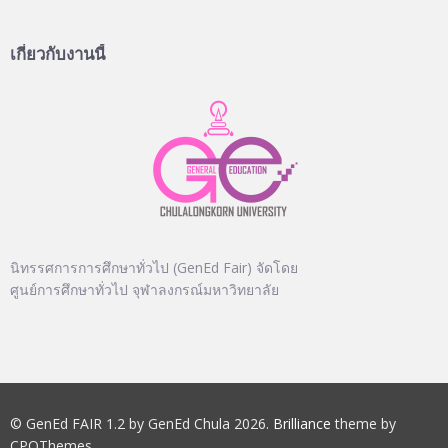
เกี่ยวกับงานนี้
นิทรรศการการศึกษาทั่วไป (GenEd Fair) จัดโดย
ศูนย์การศึกษาทั่วไป จุฬาลงกรณ์มหาวิทยาลัย
© GenEd FAIR 1.2 by GenEd Chula 2026.
Brilliance
theme by
CPOThemes.